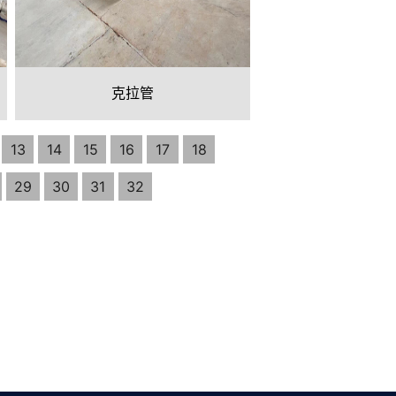
克拉管
13
14
15
16
17
18
29
30
31
32