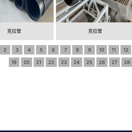
克拉管
克拉管
2
3
4
5
6
7
8
9
10
11
12
19
20
21
22
23
24
25
26
27
28