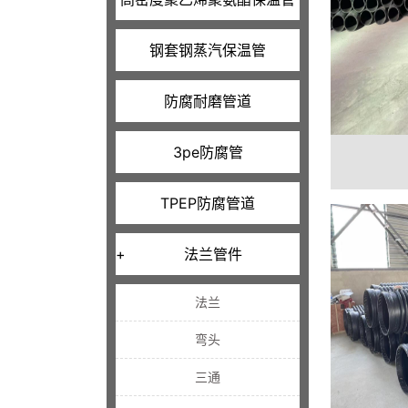
钢套钢蒸汽保温管
防腐耐磨管道
3pe防腐管
TPEP防腐管道
+
法兰管件
法兰
弯头
三通